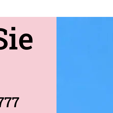
Sie
777