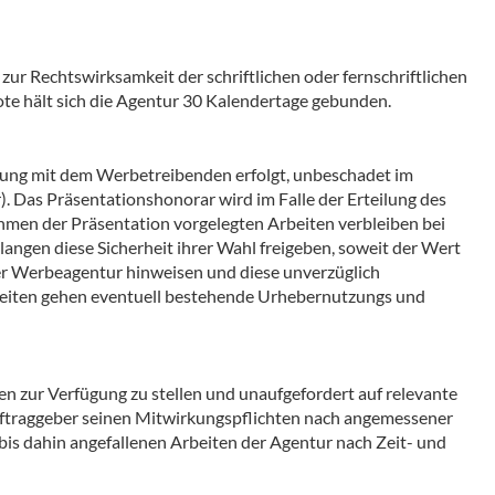
r Rechtswirksamkeit der schriftlichen oder fernschriftlichen
te hält sich die Agentur 30 Kalendertage gebunden.
ilung mit dem Werbetreibenden erfolgt, unbeschadet im
. Das Präsentationshonorar wird im Falle der Erteilung des
men der Präsentation vorgelegten Arbeiten verbleiben bei
angen diese Sicherheit ihrer Wahl freigeben, soweit der Wert
 der Werbeagentur hinweisen und diese unverzüglich
beiten gehen eventuell bestehende Urhebernutzungs und
en zur Verfügung zu stellen und unaufgefordert auf relevante
Auftraggeber seinen Mitwirkungspflichten nach angemessener
is dahin angefallenen Arbeiten der Agentur nach Zeit- und