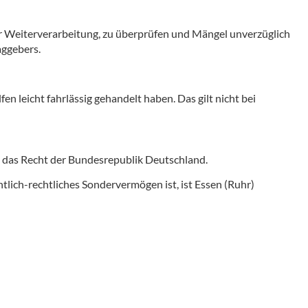
ner Weiterverarbeitung, zu überprüfen und Mängel unverzüglich
aggebers.
en leicht fahrlässig gehandelt haben. Das gilt nicht bei
 das Recht der Bundesrepublik Deutschland.
tlich-rechtliches Sondervermögen ist, ist Essen (Ruhr)