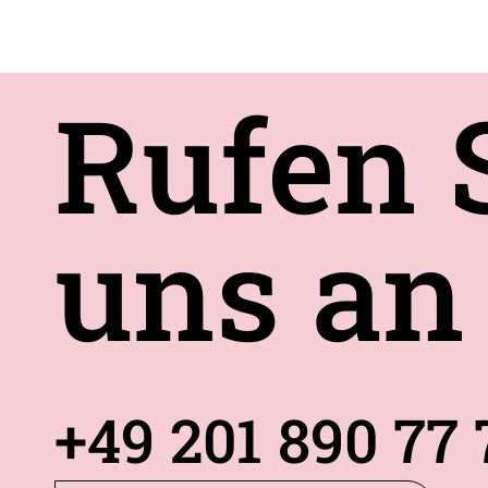
Rufen 
uns an
+49 201 890 77 