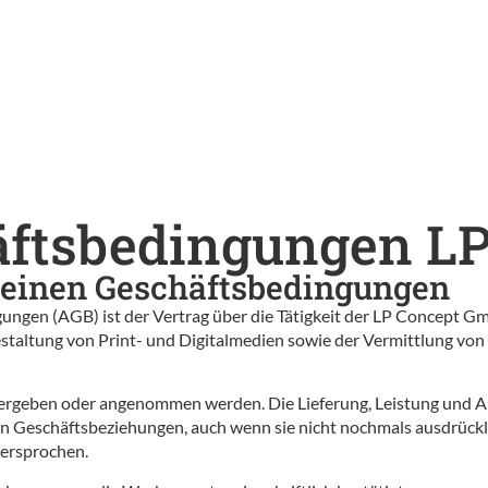
äftsbedingungen L
emeinen Geschäftsbedingungen
ngen (AGB) ist der Vertrag über die Tätigkeit der LP Concept Gm
taltung von Print- und Digitalmedien sowie der Vermittlung vo
 vergeben oder angenommen werden. Die Lieferung, Leistung und A
gen Geschäftsbeziehungen, auch wenn sie nicht nochmals ausdrüc
dersprochen.