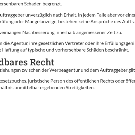
rhersehbaren Schaden begrenzt.
Auftraggeber unverzüglich nach Erhalt, in jedem Falle aber vor ei
prüfung oder Mangelanzeige, bestehen keine Ansprüche des Auftr
zweimaligen Nachbesserung innerhalb angemessener Zeit zu.
ie Agentur, ihre gesetzlichen Vertreter oder ihre Erfüllungsgehilf
die Haftung auf typische und vorhersehbare Schäden beschränkt.
ndbares Recht
ziehungen zwischen der Werbeagentur und dem Auftraggeber gilt
etzbuches, juristische Person des öffentlichen Rechts oder öffen
hältnis unmittelbar ergebenden Streitigkeiten.