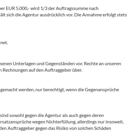
über EUR 5.000,- wird 1/3 der Auftragssumme nach
t sich die Agentur ausdrücklich vor. Die Annahme erfolgt stets
net.
lassenen Unterlagen und Gegenständen vor. Rechte an unseren
en Rechnungen auf den Auftraggeber über.
 gemacht werden, nur berechtigt, wenn die Gegenansprüche
sind sowohl gegen die Agentur als auch gegen deren
sersatzansprüche wegen Nichterfüllung, allerdings nur insoweit,
e den Auftraggeber gegen das Risiko von solchen Schäden