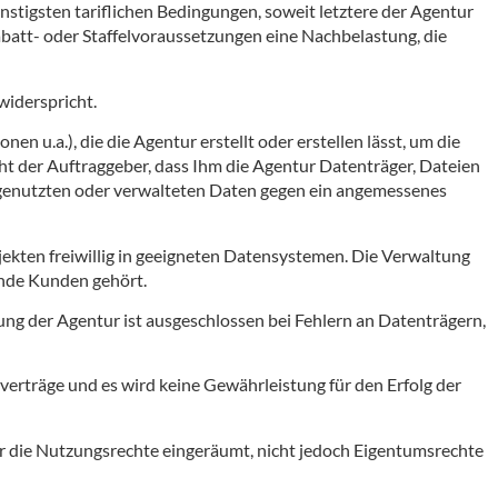
stigsten tariflichen Bedingungen, soweit letztere der Agentur
batt- oder Staffelvoraussetzungen eine Nachbelastung, die
widerspricht.
en u.a.), die die Agentur erstellt oder erstellen lässt, um die
ht der Auftraggeber, dass Ihm die Agentur Datenträger, Dateien
er genutzten oder verwalteten Daten gegen ein angemessenes
ekten freiwillig in geeigneten Datensystemen. Die Verwaltung
ende Kunden gehört.
ung der Agentur ist ausgeschlossen bei Fehlern an Datenträgern,
erträge und es wird keine Gewährleistung für den Erfolg der
r die Nutzungsrechte eingeräumt, nicht jedoch Eigentumsrechte