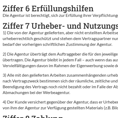
Ziffer 6 Erfüllungshilfen
Die Agentur ist berechtigt, sich zur Erfüllung ihrer Verpflicht
Ziffer 7 Urheber- und Nutzung
1) Die von der Agentur gelieferten, aber nicht erstellten Arbei
urheberrechtlich geschützt und stehen dem Vertragspartner nu
bedarf der vorherigen schriftlichen Zustimmung der Agentur.
2) Die Agentur überträgt dem Auftraggeber die für den jeweilig
übertragen. Die Agentur bleibt in jedem Fall – auch wenn das a
Vervielfältigungen davon im Rahmen der Eigenwerbung sowie d
3) Alle mit den gelieferten Arbeiten zusammenhängenden urhebe
nach Vertragszweck bestimmen sich der räumliche, zeitliche und
Beendigung des Vertrags noch nicht bezahlt oder im Falle der Ab
Abmachungen bei der Werbeagentur.
4) Der Kunde versichert gegenüber der Agentur, dass er Urheb
von ihm der Agentur zur Verfügung gestellten Materials (z.B. Bi