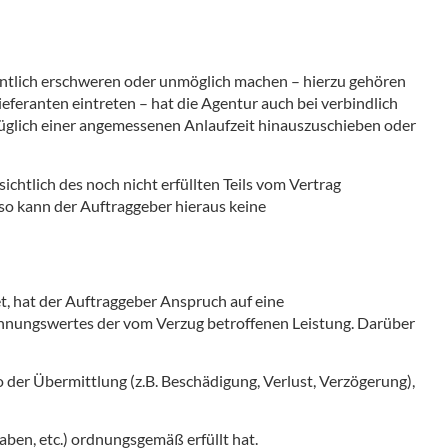
entlich erschweren oder unmöglich machen – hierzu gehören
eferanten eintreten – hat die Agentur auch bei verbindlich
uzüglich einer angemessenen Anlaufzeit hinauszuschieben oder
chtlich des noch nicht erfüllten Teils vom Vertrag
 so kann der Auftraggeber hieraus keine
et, hat der Auftraggeber Anspruch auf eine
chnungswertes der vom Verzug betroffenen Leistung. Darüber
o der Übermittlung (z.B. Beschädigung, Verlust, Verzögerung),
aben, etc.) ordnungsgemäß erfüllt hat.