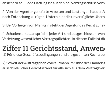
absichern soll. Jede Haftung ist auf den bei Vertragsschluss vo
2) Von der Agentur gelieferte Arbeiten und Leistungen hat der 
nach Entdeckung zu rügen. Unterbleibt die unverzügliche Über
3) Bei Vorliegen von Mängeln steht der Agentur das Recht zur 
4) Schadensersatzansprüche jeder Art sind ausgeschlossen, wenn d
Verletzung wesentlicher Vertragspflichten. In diesem Falle ist 
Ziffer 11 Gerichtsstand, Anwe
1) Für diese Geschäftsbedingungen und die gesamten Rechtsbe
2) Soweit der Auftraggeber Vollkaufmann im Sinne des Handelsges
ausschließlicher Gerichtsstand für alle sich aus dem Vertragsver