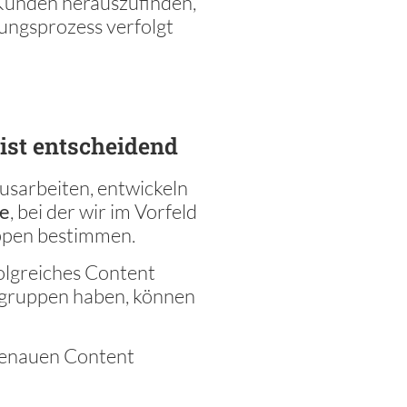
Kunden herauszufinden,
ungsprozess verfolgt
ist entscheidend
usarbeiten, entwickeln
ie
, bei der wir im Vorfeld
uppen bestimmen.
folgreiches Content
elgruppen haben, können
 genauen Content