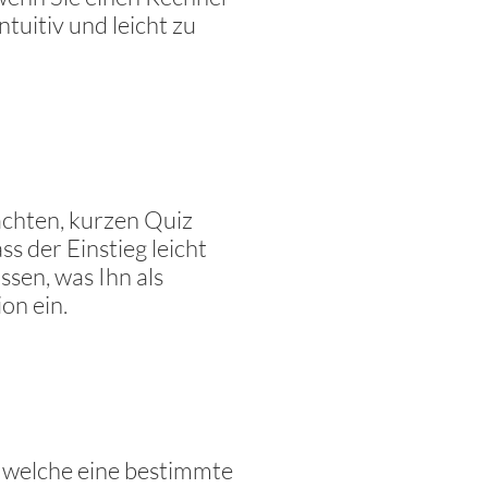
ntuitiv und leicht zu
achten, kurzen Quiz
ss der Einstieg leicht
ssen, was Ihn als
on ein.
 welche eine bestimmte