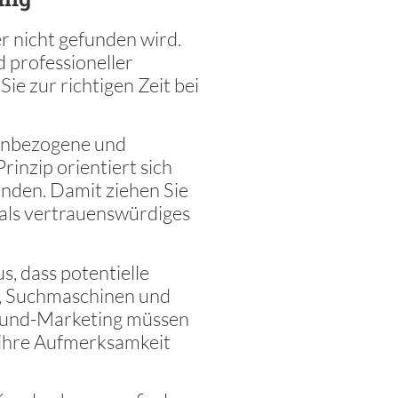
er nicht gefunden wird.
 professioneller
e zur richtigen Zeit bei
denbezogene und
inzip orientiert sich
nden. Damit ziehen Sie
 als vertrauenswürdiges
, dass potentielle
, Suchmaschinen und
bound-Marketing müssen
m ihre Aufmerksamkeit