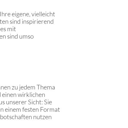
hre eigene, vielleicht
ten sind inspirierend
es mit
en sind umso
önnen zu jedem Thema
d einen wirklichen
s unserer Sicht: Sie
in einem festen Format
nbotschaften nutzen