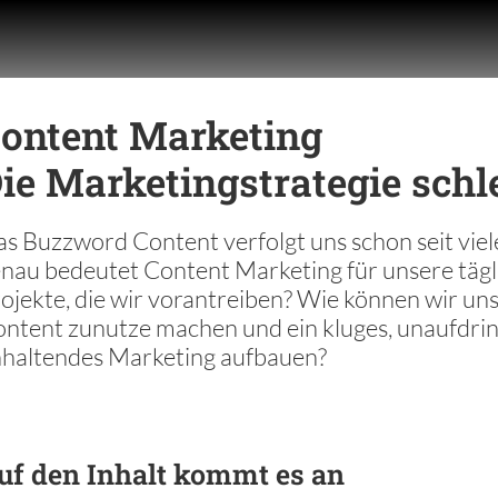
ontent Marketing
ie Marketingstrategie schl
s Buzzword Content verfolgt uns schon seit vie
nau bedeutet Content Marketing für unsere tägli
ojekte, die wir vorantreiben? Wie können wir un
ntent zunutze machen und ein kluges, unaufdrin
haltendes Marketing aufbauen?
uf den Inhalt kommt es an