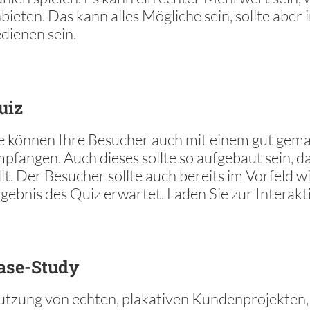
bieten. Das kann alles Mögliche sein, sollte aber i
dienen sein.
uiz
e können Ihre Besucher auch mit einem gut gem
pfangen. Auch dieses sollte so aufgebaut sein, da
llt. Der Besucher sollte auch bereits im Vorfeld wi
gebnis des Quiz erwartet. Laden Sie zur Interakti
ase-Study
tzung von echten, plakativen Kundenprojekten,