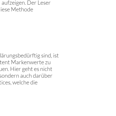
 aufzeigen. Der Leser
 diese Methode
ärungsbedürftig sind, ist
ntent Markenwerte zu
n. Hier geht es nicht
 sondern auch darüber
ices, welche die