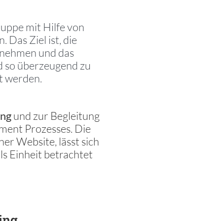
uppe mit Hilfe von
. Das Ziel ist, die
ernehmen und das
d so überzeugend zu
rt werden.
ung
und zur Begleitung
ent Prozesses. Die
ner Website, lässt sich
s Einheit betrachtet
ing