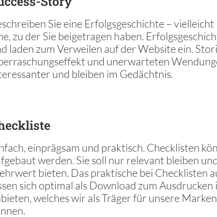
uccess-Story
schreiben Sie eine Erfolgsgeschichte – vielleicht I
ne, zu der Sie beigetragen haben. Erfolgsgeschich
d laden zum Verweilen auf der Website ein. Stori
berraschungseffekt und unerwarteten Wendung
teressanter und bleiben im Gedächtnis.
heckliste
nfach, einprägsam und praktisch. Checklisten k
fgebaut werden. Sie soll nur relevant bleiben un
hrwert bieten. Das praktische bei Checklisten au
ssen sich optimal als Download zum Ausdrucken 
bieten, welches wir als Träger für unsere Marke
önnen.