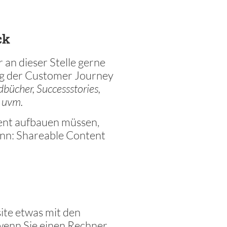
ck
an dieser Stelle gerne
ng der Customer Journey
bücher, Successstories,
n uvm.
ent aufbauen müssen,
ann: Shareable Content
ite etwas mit den
 wenn Sie einen Rechner