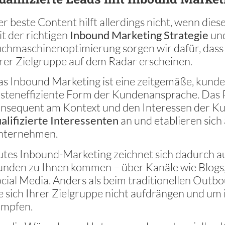
r beste Content hilft allerdings nicht, wenn dies
t der richtigen
Inbound Marketing Strategie
und
chmaschinenoptimierung sorgen wir dafür, dass Si
rer Zielgruppe auf dem Radar erscheinen.
s Inbound Marketing ist eine zeitgemäße, kun
steneffiziente Form der Kundenansprache. Das Pr
nsequent am Kontext und den Interessen der Ku
alifizierte Interessenten
an und etablieren sich
nternehmen.
tes Inbound-Marketing zeichnet sich dadurch aus
nden zu Ihnen kommen – über Kanäle wie Blogs
cial Media. Anders als beim traditionellen Out
e sich Ihrer Zielgruppe nicht aufdrängen und u
ämpfen.