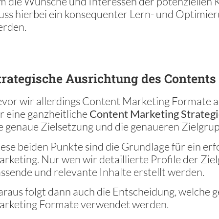
 die Wünsche und Interessen der potenziellen 
ss hierbei ein konsequenter Lern- und Optimier
erden.
trategische Ausrichtung des Contents 
vor wir allerdings Content Marketing Formate a
r eine ganzheitliche
Content Marketing Strateg
e genaue Zielsetzung und die genaueren Zielgr
ese beiden Punkte sind die Grundlage für ein er
rketing. Nur wen wir detaillierte Profile der Zi
ssende und relevante Inhalte erstellt werden.
raus folgt dann auch die Entscheidung, welche
arketing Formate verwendet werden.