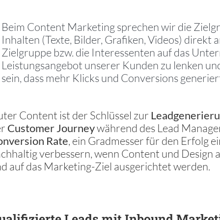
Beim Content Marketing sprechen wir die Zielgr
Inhalten (Texte, Bilder, Grafiken, Videos) direkt an
Zielgruppe bzw. die Interessenten auf das Unt
Leistungsangebot unserer Kunden zu lenken un
sein, dass mehr Klicks und Conversions generie
ter Content ist der Schlüssel zur
Leadgenerier
er
Customer Journey
während des Lead Managem
onversion Rate
, ein Gradmesser für den Erfolg ei
chhaltig verbessern, wenn Content und Design al
d auf das Marketing-Ziel ausgerichtet werden.
ualifizierte Leads mit Inbound Market