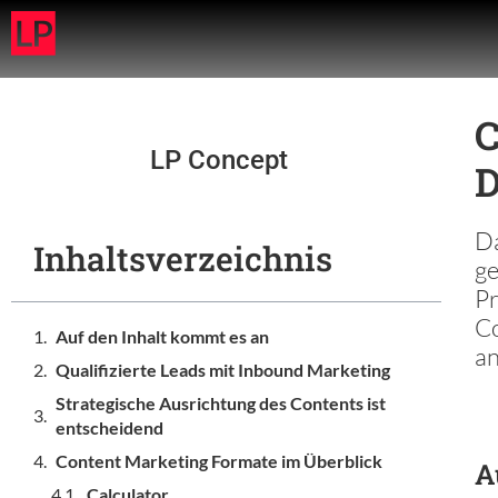
C
LP Concept
D
Da
Inhaltsverzeichnis
ge
Pr
Co
Auf den Inhalt kommt es an
an
Qualifizierte Leads mit Inbound Marketing
Strategische Ausrichtung des Contents ist
entscheidend
Content Marketing Formate im Überblick
A
Calculator