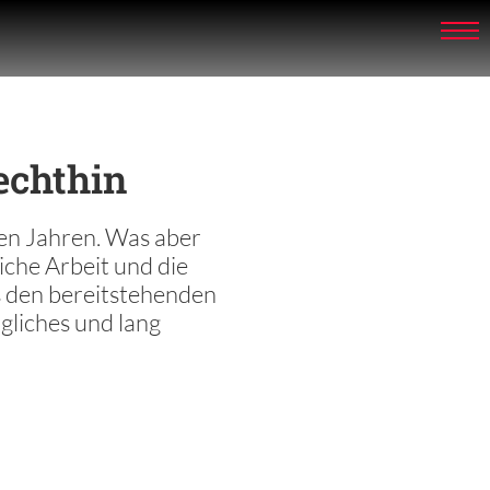
echthin
len Jahren. Was aber
che Arbeit und die
s den bereitstehenden
gliches und lang