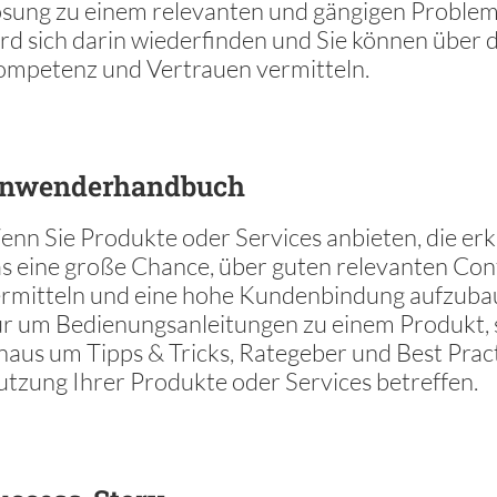
sung zu einem relevanten und gängigen Problem
rd sich darin wiederfinden und Sie können über
mpetenz und Vertrauen vermitteln.
nwenderhandbuch
nn Sie Produkte oder Services anbieten, die erkl
s eine große Chance, über guten relevanten Co
rmitteln und eine hohe Kundenbindung aufzubaue
r um Bedienungsanleitungen zu einem Produkt,
naus um Tipps & Tricks, Rategeber und Best Pract
tzung Ihrer Produkte oder Services betreffen.