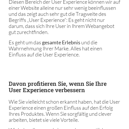
Diesen Bereich der User Experience können wir auf
einer Website alleine nur sehr wenig beeinflussen
und das zeigt auch sehr gut die Tragweite des
Begriffs „User Experience“: Es geht nicht nur
darum, dass sich Ihre User in Ihrem Webangebot
gut zurechtfinden.
Es geht um das
gesamte Erlebnis
und die
Wahrnehmung Ihrer Marke. Alles hat einen
Einfluss auf die User Experience.
Davon profitieren Sie, wenn Sie Ihre
User Experience verbessern
Wie Sie vielleicht schon erkannt haben, hat die User
Experience einen großen Einfluss auf den Erfolg
Ihres Produktes. Wenn Sie sorgfältig und clever
arbeiten, bietet sie viele Vorteile.