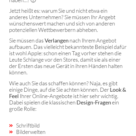
Jetzt heißt es: warum Sie und nicht etwa ein
anderes Unternehmen? Sie müssen Ihr Angebt
wünschenswert machen und sich von anderen
potenziellen Wettbewerbern abheben.
Sie müssen das
Verlangen
nach Ihrem Angebot
aufbauen. Das vielleicht bekannteste Beispiel dafür
ist wohl Apple: schon einen Tag vorher stehen die
Leute Schlange vor den Stores, damit sie als einer
der Ersten das neue Gerät in ihren Händen halten
können.
Wie auch Sie das schaffen können? Naja, es gibt
einige Dinge, auf die Sie achten können. Der
Look &
Feel
Ihrer Online-Angebote ist hier sehr wichtig.
Dabei spielen die klassischen
Design-Fragen
ein
große Rolle:
Schriftbild
Bilderwelten