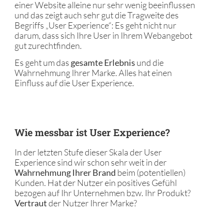
einer Website alleine nur sehr wenig beeinflussen
und das zeigt auch sehr gut die Tragweite des
Begriffs „User Experience“: Es geht nicht nur
darum, dass sich Ihre User in Ihrem Webangebot
gut zurechtfinden.
Es geht um das
gesamte Erlebnis
und die
Wahrnehmung Ihrer Marke. Alles hat einen
Einfluss auf die User Experience.
Wie messbar ist User Experience?
In der letzten Stufe dieser Skala der User
Experience sind wir schon sehr weit in der
Wahrnehmung Ihrer Brand
beim (potentiellen)
Kunden. Hat der Nutzer ein positives Gefühl
bezogen auf Ihr Unternehmen bzw. Ihr Produkt?
Vertraut
der Nutzer Ihrer Marke?