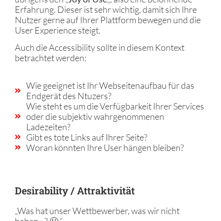
Erfahrung. Dieser ist sehr wichtig, damit sich Ihre
Nutzer gerne auf Ihrer Plattform bewegen und die
User Experience steigt.
Auch die Accessibility sollte in diesem Kontext
betrachtet werden:
Wie geeignet ist Ihr Webseitenaufbau für das
Endgerät des Ntuzers?
Wie steht es um die Verfügbarkeit Ihrer Services
oder die subjektiv wahrgenommenen
Ladezeiten?
Gibt es tote Links auf Ihrer Seite?
Woran könnten Ihre User hängen bleiben?
Desirability / Attraktivität
„Was hat unser Wettbewerber, was wir nicht
haben…? 🙁 “