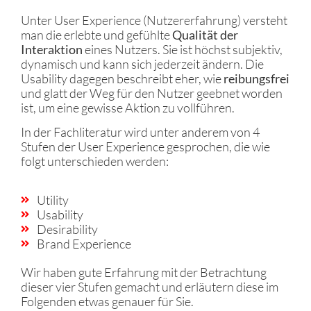
Unter User Experience (Nutzererfahrung) versteht
man die erlebte und gefühlte
Qualität der
Interaktion
eines Nutzers. Sie ist höchst subjektiv,
dynamisch und kann sich jederzeit ändern. Die
Usability dagegen beschreibt eher, wie
reibungsfrei
und glatt der Weg für den Nutzer geebnet worden
ist, um eine gewisse Aktion zu vollführen.
In der Fachliteratur wird unter anderem von 4
Stufen der User Experience gesprochen, die wie
folgt unterschieden werden:
Utility
Usability
Desirability
Brand Experience
Wir haben gute Erfahrung mit der Betrachtung
dieser vier Stufen gemacht und erläutern diese im
Folgenden etwas genauer für Sie.